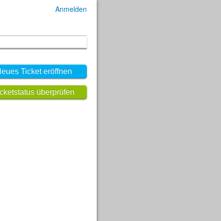
Anmelden
eues Ticket eröffnen
icketstatus überprüfen