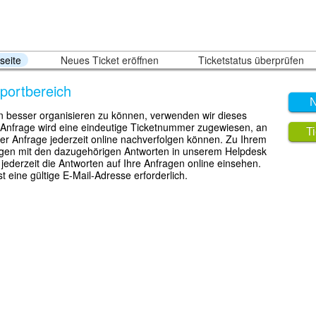
seite
Neues Ticket eröffnen
Ticketstatus überprüfen
portbereich
N
 besser organisieren zu können, verwenden wir dieses
 Anfrage wird eine eindeutige Ticketnummer zugewiesen, an
T
er Anfrage jederzeit online nachverfolgen können. Zu Ihrem
agen mit den dazugehörigen Antworten in unserem Helpdesk
jederzeit die Antworten auf Ihre Anfragen online einsehen.
st eine gültige E-Mail-Adresse erforderlich.