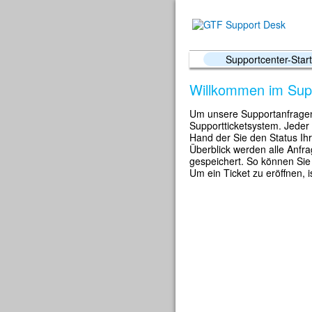
Supportcenter-Start
Willkommen im Sup
Um unsere Supportanfragen
Supportticketsystem. Jeder
Hand der Sie den Status Ihr
Überblick werden alle Anfr
gespeichert. So können Sie 
Um ein Ticket zu eröffnen, i